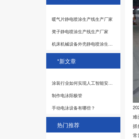
暖气片静电喷涂生产线生产厂家
凳子静电喷涂生产线生产厂家
机床机械设备外壳静电喷涂生产加工厂家
*新文章
涂装行业如何实现人工智能安全可控可靠
制作电泳阳极管
2
手动电泳设备有哪些？
难
热门推荐
抓
常