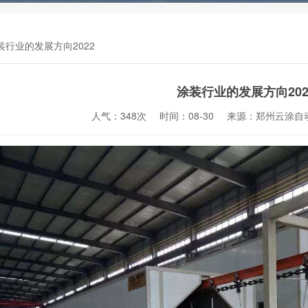
装行业的发展方向2022
涂装行业的发展方向202
人气：348次
时间：08-30
来源：郑州云涂自