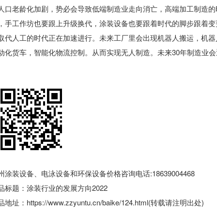
人口老龄化加剧，势必会导致低端制造业走向消亡，高端加工制造的
，手工作坊也要跟上升级换代，涂装设备也要跟着时代的脚步跟着变
取代人工的时代正在加速进行。未来工厂里会出现机器人搬运，机器
动化货车，智能化物流控制。从而实现无人制造。未来30年制造业
州涂装设备、电泳设备和环保设备价格咨询电话:18639004468
品标题：
涂装行业的发展方向2022
品地址：
https://www.zzyuntu.cn/baike/124.html
(转载请注明出处)