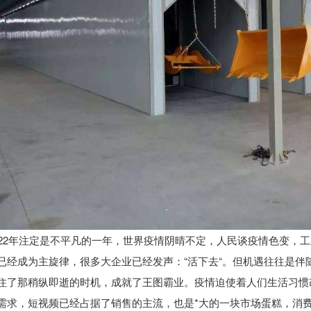
022年注定是不平凡的一年，世界疫情阴晴不定，人民谈疫情色变，
已经成为主旋律，很多大企业已经发声：“活下去“。但机遇往往是伴
住了那稍纵即逝的时机，成就了王图霸业。疫情迫使着人们生活习惯
需求，短视频已经占据了销售的主流，也是*大的一块市场蛋糕，消