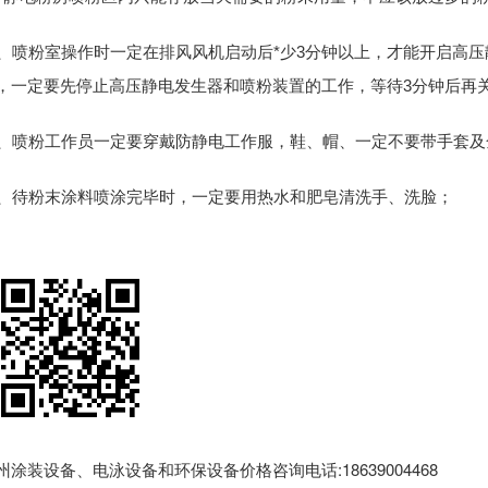
0、喷粉室操作时一定在排风风机启动后*少3分钟以上，才能开启高
，一定要先停止高压静电发生器和喷粉装置的工作，等待3分钟后再
1、喷粉工作员一定要穿戴防静电工作服，鞋、帽、一定不要带手套
2、待粉末涂料喷涂完毕时，一定要用热水和肥皂清洗手、洗脸；
州涂装设备、电泳设备和环保设备价格咨询电话:18639004468